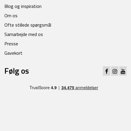
Blog og inspiration
Om os
Ofte stillede spørgsmål
Samarbejde med os
Presse
Gavekort
Følg os