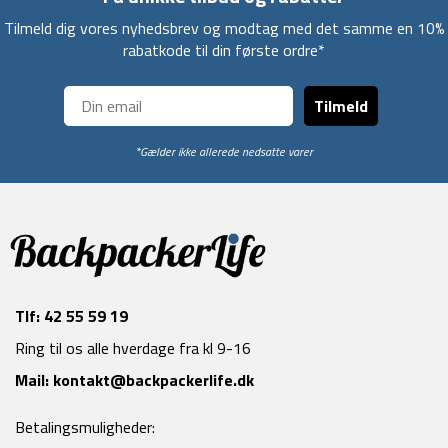
Tilmeld dig vores nyhedsbrev og modtag med det samme en 10%
rabatkode til din første ordre*
Tilmeld
*Gælder ikke allerede nedsatte varer
Tlf:
42 55 59 19
Ring til os alle hverdage fra kl 9-16
Mail:
kontakt@backpackerlife.dk
Betalingsmuligheder: