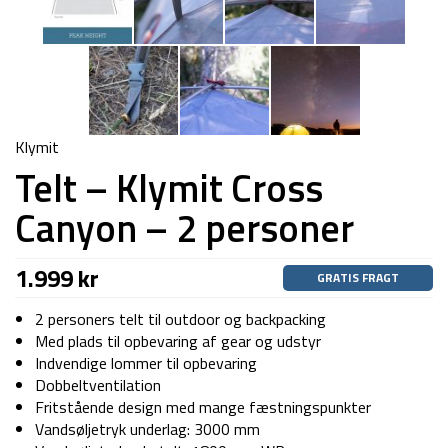
Klymit
Telt – Klymit Cross
Canyon – 2 personer
1.999
kr
GRATIS FRAGT
2 personers telt til outdoor og backpacking
Med plads til opbevaring af gear og udstyr
Indvendige lommer til opbevaring
Dobbeltventilation
Fritstående design med mange fæstningspunkter
Vandsøljetryk underlag: 3000 mm