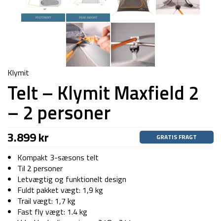
Klymit
Telt – Klymit Maxfield 2
– 2 personer
3.899
kr
GRATIS FRAGT
Kompakt 3-sæsons telt
Til 2 personer
Letvægtig og funktionelt design
Fuldt pakket vægt: 1,9 kg
Trail vægt: 1,7 kg
Fast fly vægt: 1.4 kg