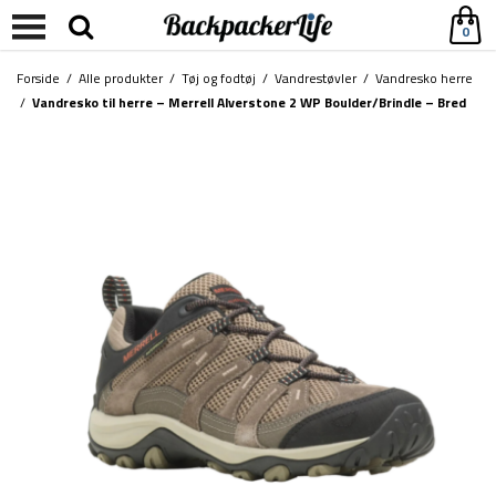
0
Forside
/
Alle produkter
/
Tøj og fodtøj
/
Vandrestøvler
/
Vandresko herre
/
Vandresko til herre – Merrell Alverstone 2 WP Boulder/Brindle – Bred