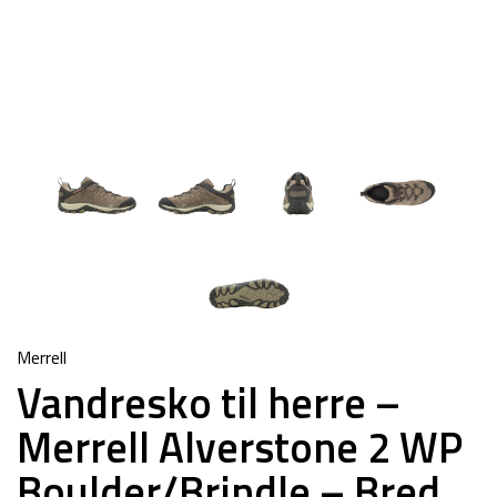
Merrell
Vandresko til herre –
Merrell Alverstone 2 WP
Boulder/Brindle – Bred