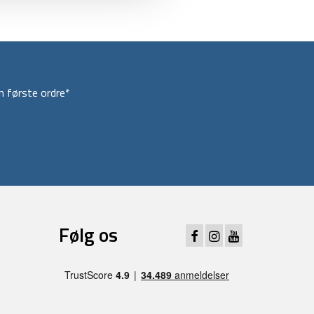
 første ordre*
Følg os