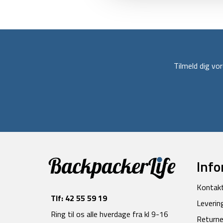
Tilmeld dig v
Info
Kontak
Tlf:
42 55 59 19
Leverin
Ring til os alle hverdage fra kl 9-16
Returne