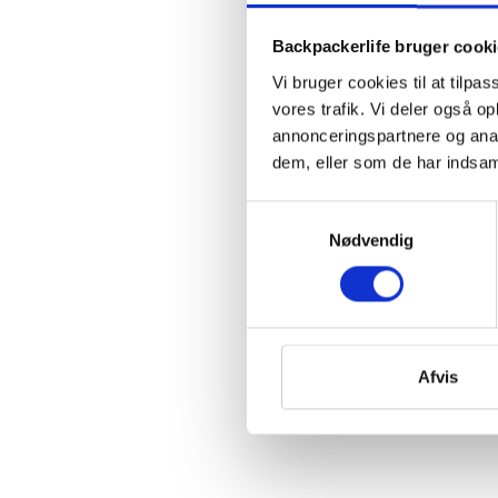
Backpackerlife bruger cook
Vi bruger cookies til at tilpas
vores trafik. Vi deler også 
annonceringspartnere og anal
dem, eller som de har indsaml
Samtykkevalg
Nødvendig
Afvis