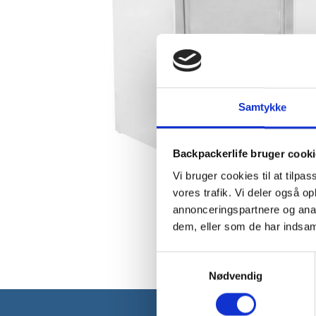
Samtykke
Backpackerlife bruger cook
Vi bruger cookies til at tilpas
vores trafik. Vi deler også 
annonceringspartnere og anal
dem, eller som de har indsaml
Samtykkevalg
Nødvendig