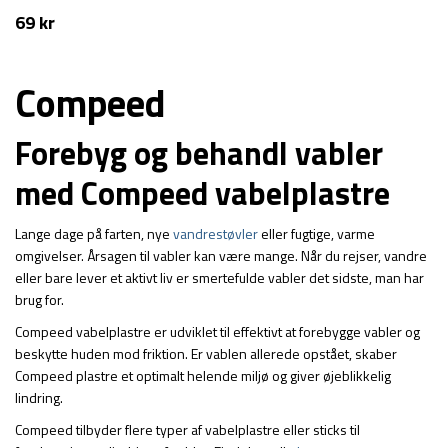
Compeed
69
kr
Compeed
Forebyg og behandl vabler
med Compeed vabelplastre
Lange dage på farten, nye
vandrestøvler
eller fugtige, varme
omgivelser. Årsagen til vabler kan være mange. Når du rejser, vandre
eller bare lever et aktivt liv er smertefulde vabler det sidste, man har
brug for.
Compeed vabelplastre er udviklet til effektivt at forebygge vabler og
beskytte huden mod friktion. Er vablen allerede opstået, skaber
Compeed plastre et optimalt helende miljø og giver øjeblikkelig
lindring.
Compeed tilbyder flere typer af vabelplastre eller sticks til