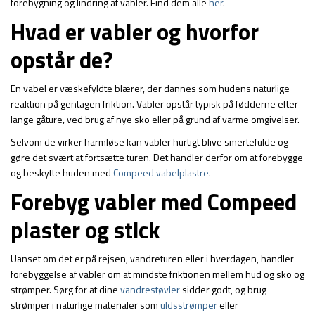
forebygning og lindring af vabler. Find dem alle
her
.
Hvad er vabler og hvorfor
opstår de?
En vabel er væskefyldte blærer, der dannes som hudens naturlige
reaktion på gentagen friktion. Vabler opstår typisk på fødderne efter
lange gåture, ved brug af nye sko eller på grund af varme omgivelser.
Selvom de virker harmløse kan vabler hurtigt blive smertefulde og
gøre det svært at fortsætte turen. Det handler derfor om at forebygge
og beskytte huden med
Compeed vabelplastre
.
Forebyg vabler med Compeed
plaster og stick
Uanset om det er på rejsen, vandreturen eller i hverdagen, handler
forebyggelse af vabler om at mindste friktionen mellem hud og sko og
strømper. Sørg for at dine
vandrestøvler
sidder godt, og brug
strømper i naturlige materialer som
uldsstrømper
eller