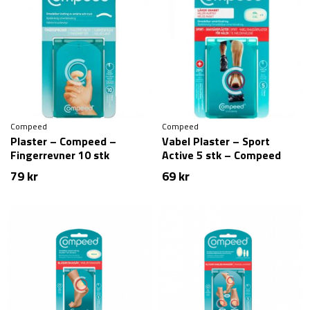
Compeed
Compeed
Plaster – Compeed –
Vabel Plaster – Sport
Fingerrevner 10 stk
Active 5 stk – Compeed
79
kr
69
kr