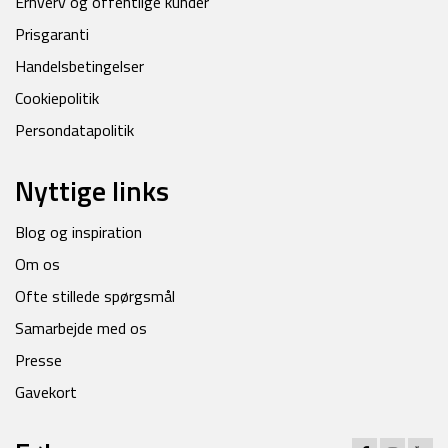
Erhverv og offentlige kunder
Prisgaranti
Handelsbetingelser
Cookiepolitik
Persondatapolitik
Nyttige links
Blog og inspiration
Om os
Ofte stillede spørgsmål
Samarbejde med os
Presse
Gavekort