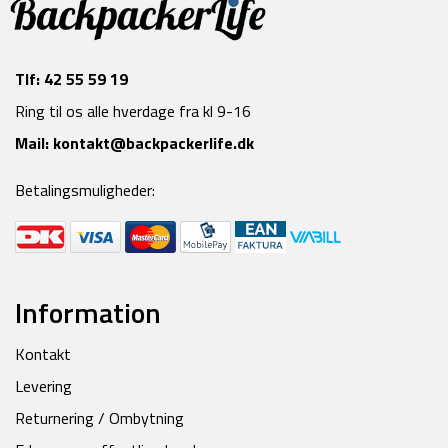
Tlf:
42 55 59 19
Ring til os alle hverdage fra kl 9-16
Mail:
kontakt@backpackerlife.dk
Betalingsmuligheder:
Information
Kontakt
Levering
Returnering / Ombytning