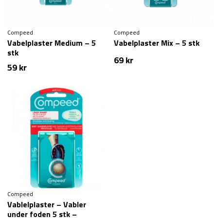
Compeed
Compeed
Vabelplaster Medium – 5
Vabelplaster Mix – 5 stk
stk
69
kr
59
kr
Compeed
Vablelplaster – Vabler
under foden 5 stk –