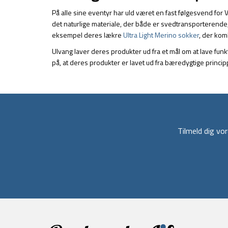
På alle sine eventyr har uld været en fast følgesvend for
det naturlige materiale, der både er svedtransporterende
eksempel deres lækre
Ultra Light Merino sokker
, der kom
Ulvang laver deres produkter ud fra et mål om at lave funk
på, at deres produkter er lavet ud fra bæredygtige princ
Tilmeld dig v