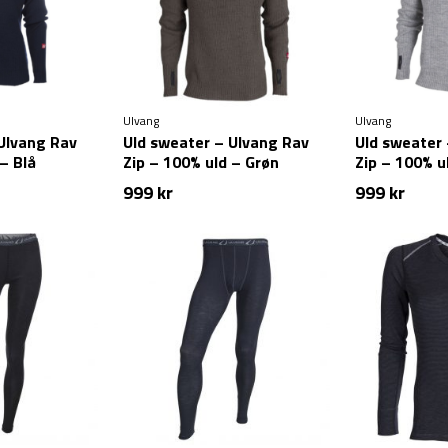
Ulvang
Ulvang
Ulvang Rav
Uld sweater – Ulvang Rav
Uld sweater 
– Blå
Zip – 100% uld – Grøn
Zip – 100% u
999
kr
999
kr