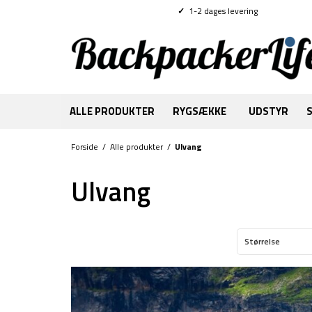
✓
1-2 dages levering
ALLE PRODUKTER
RYGSÆKKE
UDSTYR
Forside
/
Alle produkter
/
Ulvang
Ulvang
Størrelse