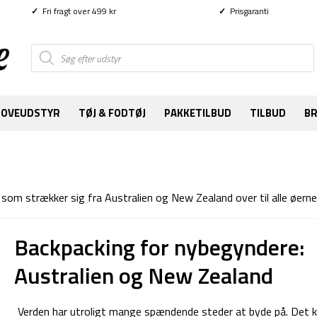
✓
Fri fragt over 499 kr
✓
Prisgaranti
Products
search
SOVEUDSTYR
TØJ & FODTØJ
PAKKETILBUD
TILBUD
B
som strækker sig fra Australien og New Zealand over til alle øerne i
Backpacking for nybegyndere:
Australien og New Zealand
Verden har utroligt mange spændende steder at byde på. Det 