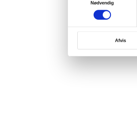
Nødvendig
Afvis