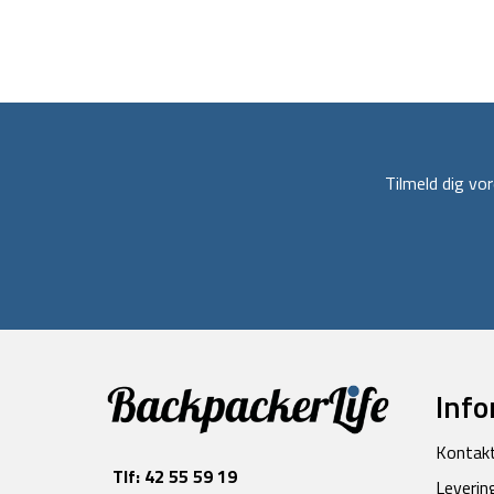
Tilmeld dig v
Info
Kontak
Tlf:
42 55 59 19
Leverin