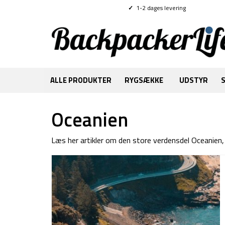
✓
1-2 dages levering
ALLE PRODUKTER
RYGSÆKKE
UDSTYR
Oceanien
Læs her artikler om den store verdensdel Oceanien, 