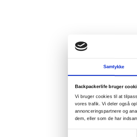
Samtykke
Backpackerlife bruger cook
Vi bruger cookies til at tilpas
vores trafik. Vi deler også 
annonceringspartnere og anal
dem, eller som de har indsaml
Samtykkevalg