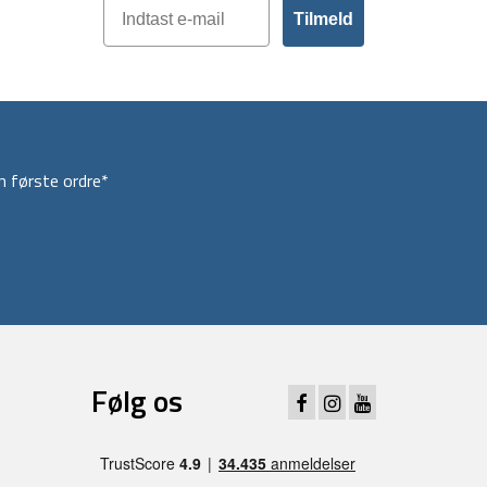
Tilmeld
 første ordre*
Følg os