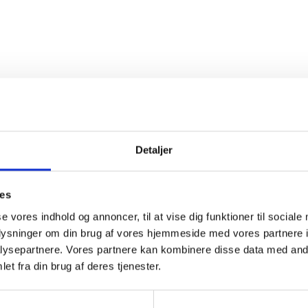
Detaljer
ies
se vores indhold og annoncer, til at vise dig funktioner til sociale
oplysninger om din brug af vores hjemmeside med vores partnere i
ysepartnere. Vores partnere kan kombinere disse data med andr
et fra din brug af deres tjenester.