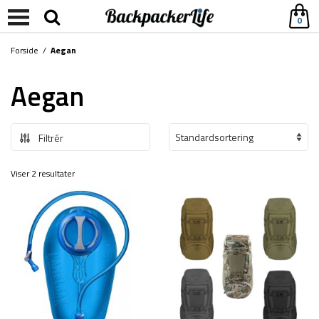
0
Forside
/
Aegan
Aegan
Filtrér
Viser 2 resultater