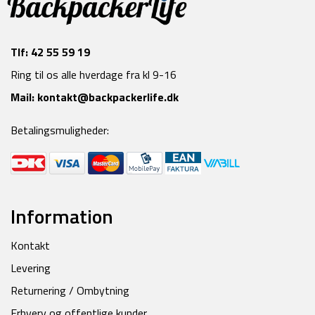
Tlf:
42 55 59 19
Ring til os alle hverdage fra kl 9-16
Mail:
kontakt@backpackerlife.dk
Betalingsmuligheder:
Information
Kontakt
Levering
Returnering / Ombytning
Erhverv og offentlige kunder