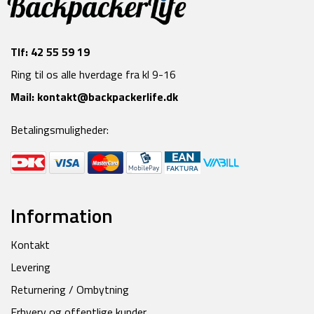
Tlf:
42 55 59 19
Ring til os alle hverdage fra kl 9-16
Mail:
kontakt@backpackerlife.dk
Betalingsmuligheder:
Information
Kontakt
Levering
Returnering / Ombytning
Erhverv og offentlige kunder