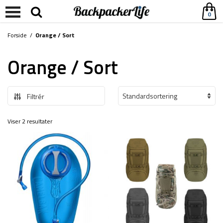
0
Forside
/
Orange / Sort
Orange / Sort
Filtrér
Viser 2 resultater