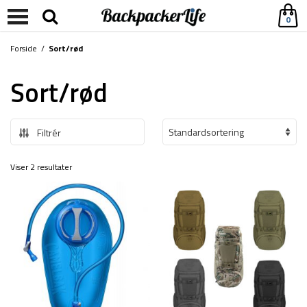
0
Forside
/
Sort/rød
Sort/rød
Filtrér
Viser 2 resultater