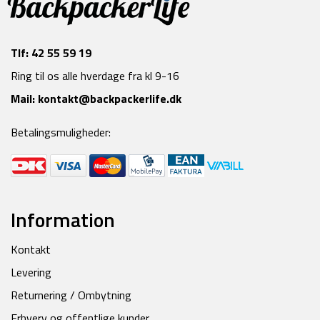
Tlf:
42 55 59 19
Ring til os alle hverdage fra kl 9-16
Mail:
kontakt@backpackerlife.dk
Betalingsmuligheder:
Information
Kontakt
Levering
Returnering / Ombytning
Erhverv og offentlige kunder