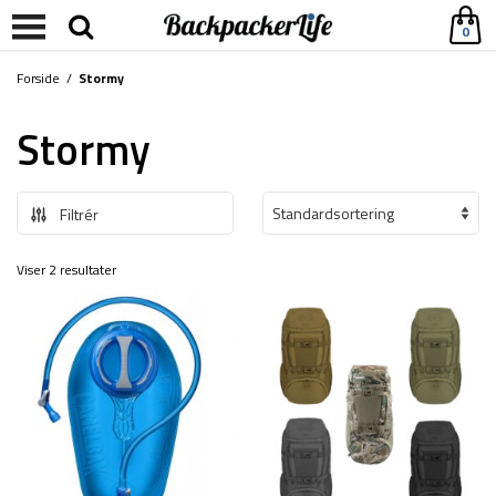
0
Forside
/
Stormy
Stormy
Filtrér
Viser 2 resultater