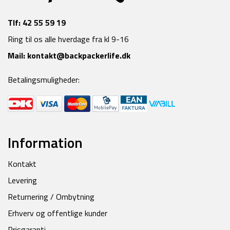
Tlf:
42 55 59 19
Ring til os alle hverdage fra kl 9-16
Mail:
kontakt@backpackerlife.dk
Betalingsmuligheder:
Information
Kontakt
Levering
Returnering / Ombytning
Erhverv og offentlige kunder
Prisgaranti