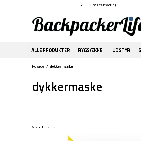
✓
1-2 dages levering
ALLE PRODUKTER
RYGSÆKKE
UDSTYR
Forside
/
dykkermaske
dykkermaske
Viser 1 resultat