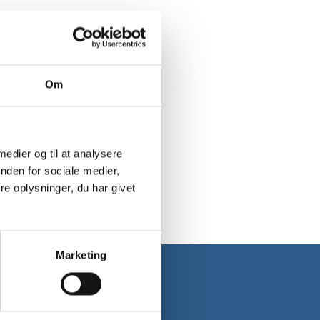
Om
 medier og til at analysere
nden for sociale medier,
e oplysninger, du har givet
Marketing
 første ordre*