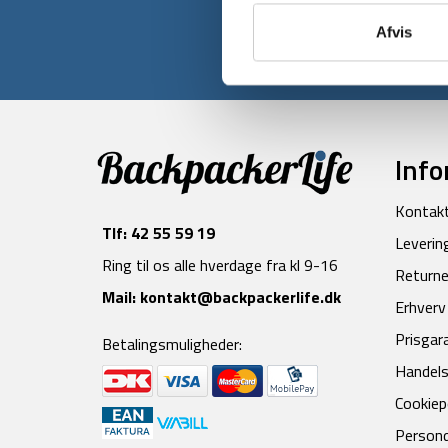
Afvis
Info
Kontak
Tlf:
42 55 59 19
Leverin
Ring til os alle hverdage fra kl 9-16
Returne
Mail:
kontakt@backpackerlife.dk
Erhverv
Prisgar
Betalingsmuligheder:
Handels
Cookiepo
Persond