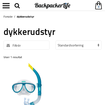
0
Forside
/
dykkerudstyr
dykkerudstyr
Filtrér
Viser 1 resultat