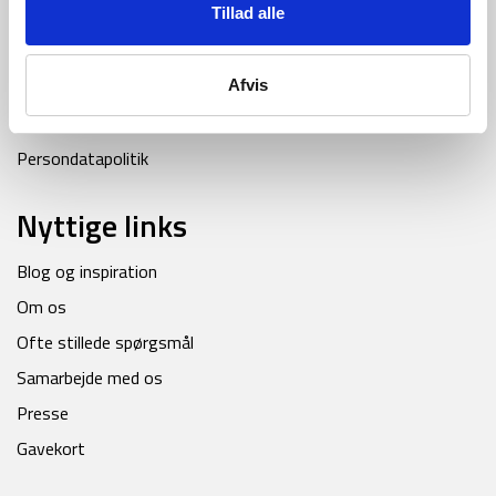
Erhverv og offentlige kunder
Tillad alle
Prisgaranti
Handelsbetingelser
Afvis
Cookiepolitik
Persondatapolitik
Nyttige links
Blog og inspiration
Om os
Ofte stillede spørgsmål
Samarbejde med os
Presse
Gavekort