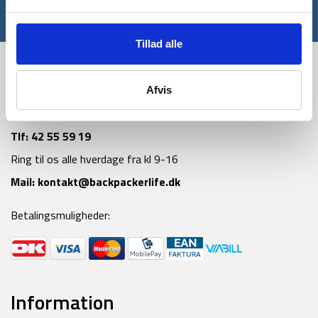
*Gælder ikke allerede nedsatte varer
Tillad alle
Afvis
Tlf:
42 55 59 19
Ring til os alle hverdage fra kl 9-16
Mail:
kontakt@backpackerlife.dk
Betalingsmuligheder:
Information