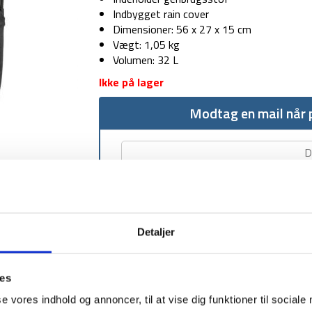
Indbygget rain cover
Dimensioner: 56 x 27 x 15 cm
Vægt: 1,05 kg
Volumen: 32 L
Ikke på lager
Modtag en mail når p
Detaljer
1-2 dages levering
Fri fr
ies
se vores indhold og annoncer, til at vise dig funktioner til sociale