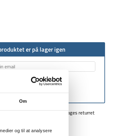
roduktet er på lager igen
Om
agt over 499 kr
100 dages returret
 medier og til at analysere