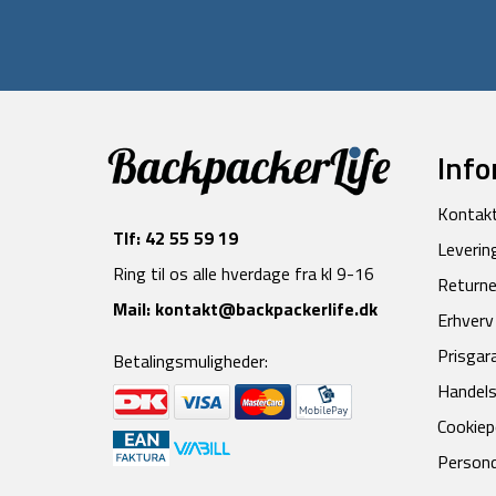
Info
Kontak
Tlf:
42 55 59 19
Leverin
Ring til os alle hverdage fra kl 9-16
Returne
Mail:
kontakt@backpackerlife.dk
Erhverv
Prisgar
Betalingsmuligheder:
Handels
Cookiepo
Persond