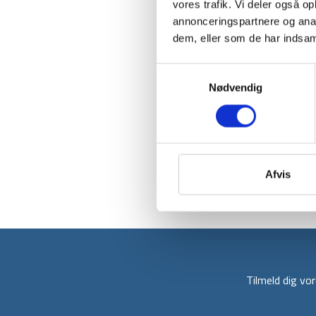
vores trafik. Vi deler også 
annonceringspartnere og anal
dem, eller som de har indsaml
Samtykkevalg
Nødvendig
Afvis
Tilmeld dig v