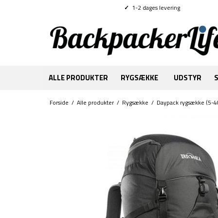
✓
1-2 dages levering
ALLE PRODUKTER
RYGSÆKKE
UDSTYR
Forside
/
Alle produkter
/
Rygsække
/
Daypack rygsække (5-4