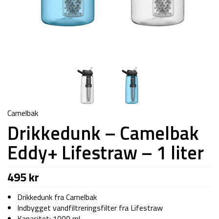
Camelbak
Drikkedunk – Camelbak
Eddy+ Lifestraw – 1 liter
495
kr
Drikkedunk fra Camelbak
Indbygget vandfiltreringsfilter fra Lifestraw
Kapacitet: 1000 ml