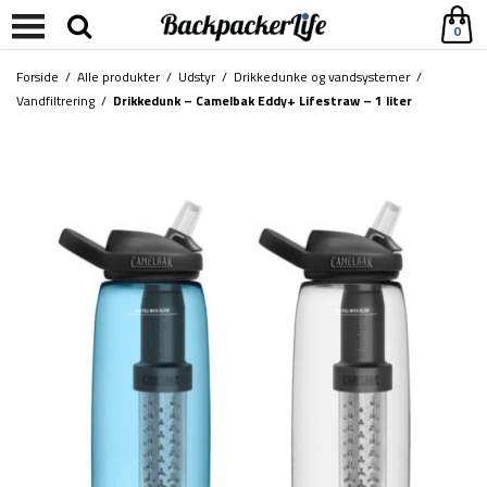
0
Forside
/
Alle produkter
/
Udstyr
/
Drikkedunke og vandsystemer
/
Vandfiltrering
/
Drikkedunk – Camelbak Eddy+ Lifestraw – 1 liter