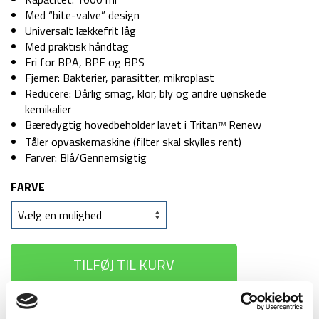
Med “bite-valve” design
Universalt lækkefrit låg
Med praktisk håndtag
Fri for BPA, BPF og BPS
Fjerner: Bakterier, parasitter, mikroplast
Reducere: Dårlig smag, klor, bly og andre uønskede
kemikalier
Bæredygtig hovedbeholder lavet i Tritan
Renew
TM
Tåler opvaskemaskine (filter skal skylles rent)
Farver: Blå/Gennemsigtig
FARVE
TILFØJ TIL KURV