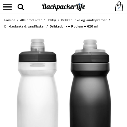
0
Forside
/
Alle produkter
/
Udstyr
/
Drikkedunke og vandsystemer
/
Drikkedunke & vandflasker
/
Drikkedunk – Podium – 620 ml