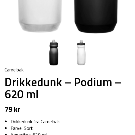
Camelbak
Drikkedunk – Podium –
620 ml
79
kr
Drikkedunk fra Camelbak
Farve: Sort
Kapacitet: 620 ml