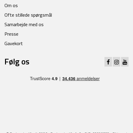
Om os
Ofte stillede spørgsmål
Samarbejde med os
Presse
Gavekort
Følg os