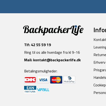
Info
Kontak
Tlf:
42 55 59 19
Leverin
Ring til os alle hverdage fra kl 9-16
Returne
Mail:
kontakt@backpackerlife.dk
Erhverv
Prisgar
Betalingsmuligheder:
Handels
Cookiepo
Persond