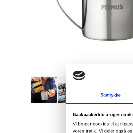
Samtykke
Backpackerlife bruger cook
Vi bruger cookies til at tilpas
vores trafik. Vi deler også 