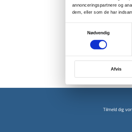
annonceringspartnere og anal
dem, eller som de har indsaml
Samtykkevalg
Nødvendig
Afvis
Tilmeld dig v