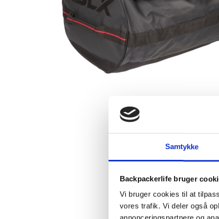
Samtykke
Backpackerlife bruger cook
Vi bruger cookies til at tilpas
vores trafik. Vi deler også 
annonceringspartnere og anal