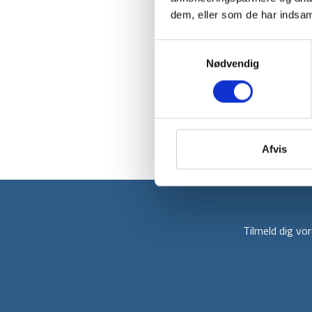
dem, eller som de har indsaml
Samtykkevalg
Nødvendig
Afvis
Tilmeld dig v