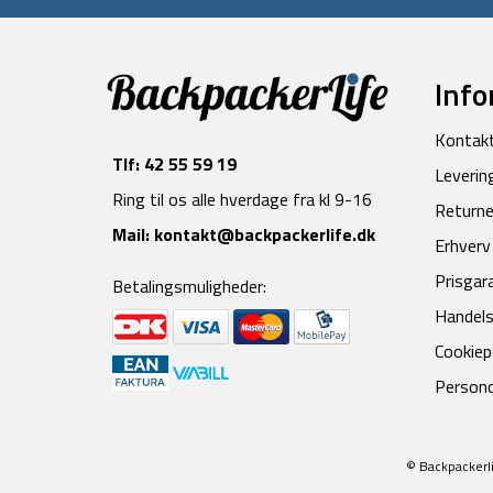
Info
Kontak
Tlf:
42 55 59 19
Leverin
Ring til os alle hverdage fra kl 9-16
Returne
Mail:
kontakt@backpackerlife.dk
Erhverv
Prisgar
Betalingsmuligheder:
Handels
Cookiepo
Persond
© Backpackerli