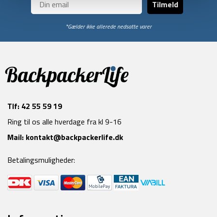
Tilmeld
*Gælder ikke allerede nedsatte varer
Tlf:
42 55 59 19
Ring til os alle hverdage fra kl 9-16
Mail:
kontakt@backpackerlife.dk
Betalingsmuligheder: