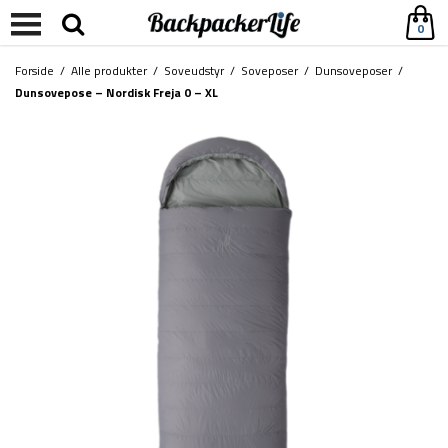
0
Forside
/
Alle produkter
/
Soveudstyr
/
Soveposer
/
Dunsoveposer
/
Dunsovepose – Nordisk Freja 0 – XL