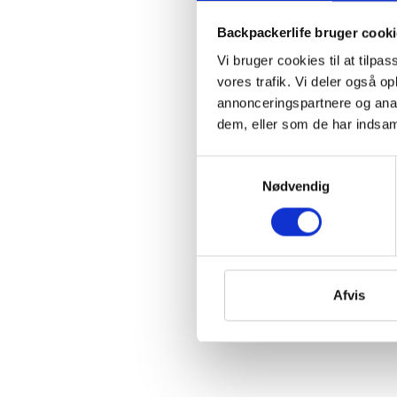
Backpackerlife bruger cook
Vi bruger cookies til at tilpas
vores trafik. Vi deler også 
annonceringspartnere og anal
dem, eller som de har indsaml
Samtykkevalg
Nødvendig
Afvis