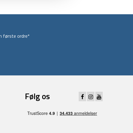
 første ordre*
Følg os