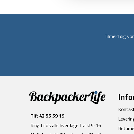
Tilmeld dig v
Info
Kontak
Tlf:
42 55 59 19
Leverin
Ring til os alle hverdage fra kl 9-16
Returne