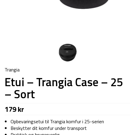
Trangia
Etui – Trangia Case – 25
– Sort
179
kr
Opbevaringsetui til Trangia komfur i 25-serien
Beskytter dit komfur under transport
Praktisk og brugervenlig