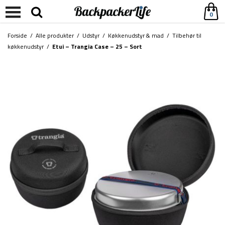
0
Forside
/
Alle produkter
/
Udstyr
/
Køkkenudstyr & mad
/
Tilbehør til
køkkenudstyr
/
Etui – Trangia Case – 25 – Sort