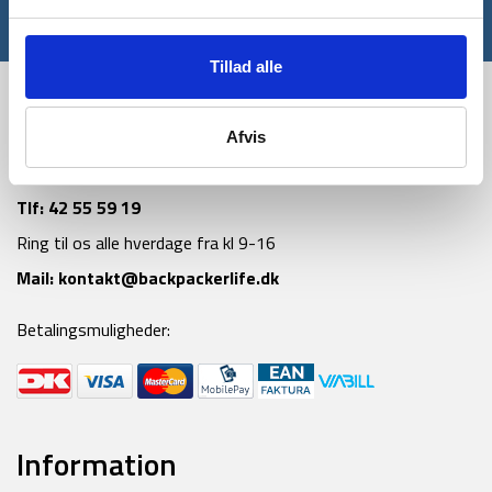
*Gælder ikke allerede nedsatte varer
Tillad alle
Afvis
Tlf:
42 55 59 19
Ring til os alle hverdage fra kl 9-16
Mail:
kontakt@backpackerlife.dk
Betalingsmuligheder:
Information