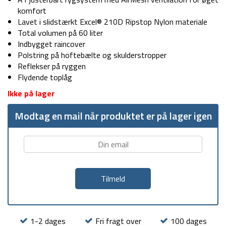
komfort
Lavet i slidstærkt Excel® 210D Ripstop Nylon materiale
Total volumen på 60 liter
Indbygget raincover
Polstring på hoftebælte og skulderstropper
Reflekser på ryggen
Flydende toplåg
Ikke på lager
Modtag en mail når produktet er på lager igen
1-2 dages
Fri fragt over
100 dages