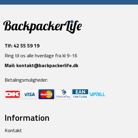
Tlf:
42 55 59 19
Ring til os alle hverdage fra kl 9-16
Mail:
kontakt@backpackerlife.dk
Betalingsmuligheder:
Information
Kontakt