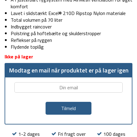
komfort
Lavet i slidstærkt Excel® 210D Ripstop Nylon materiale
Total volumen på 70 liter
Indbygget raincover
Polstring på hoftebælte og skulderstropper
Reflekser på ryggen
Flydende toplåg
Ikke på lager
Modtag en mail når produktet er på lager igen
1-2 dages
Fri fragt over
100 dages