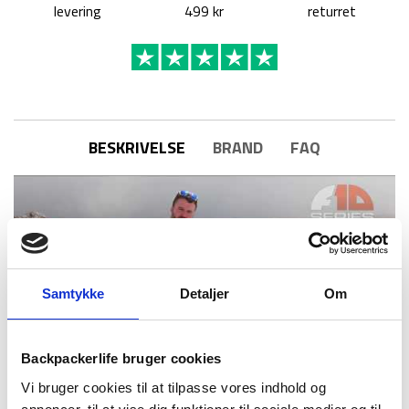
levering
499 kr
returret
BESKRIVELSE
BRAND
FAQ
Samtykke
Detaljer
Om
Backpackerlife bruger cookies
Vi bruger cookies til at tilpasse vores indhold og
Denne rygsæk fra skotske Vango med modelnavnet F10 PCT