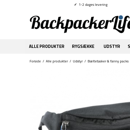
✓
1-2 dages levering
ALLE PRODUKTER
RYGSÆKKE
UDSTYR
Forside
/
Alle produkter
/
Udstyr
/
Bæltetasker & fanny packs