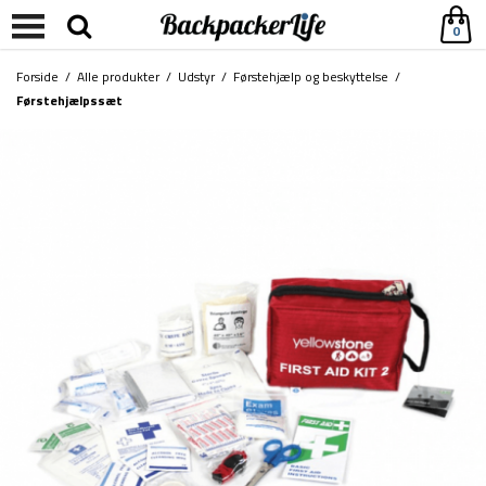
0
Forside
/
Alle produkter
/
Udstyr
/
Førstehjælp og beskyttelse
/
Førstehjælpssæt