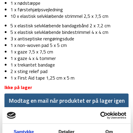
1 x nødstæppe
1 x førstehjælpsvejledning
10 x elastisk selvklæbende strimmel 2,5 x 7,5 cm
5 x elastisk selvklæbende bandagebånd 2 x 7,2 cm
5 x elastisk selvklæbende bindestrimmel 4 x 4 cm
3 x antiseptiske rengøringsdude
1 x non-woven pad 5 x 5 cm
1 x gaze 7,5 x 7,5 cm
1 x gaze 4 x 4 tommer
1 x trekantet bandage
2 x sting relief pad
1 x First Aid tape 1,25 cm x 5 m
Ikke på lager
Modtag en mail når produktet er på lager igen
Samtykke
Detaljer
Om