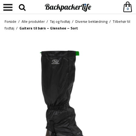
0
Forside
/
Alle produkter
/
Tøj og fodtøj
/
Diverse beklædning
/
Tilbehør til
fodtøj
/
Gaiters til børn – Glenshee – Sort