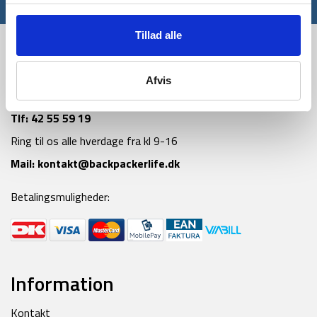
*Gælder ikke allerede nedsatte varer
Tillad alle
Afvis
Tlf:
42 55 59 19
Ring til os alle hverdage fra kl 9-16
Mail:
kontakt@backpackerlife.dk
Betalingsmuligheder:
Information
Kontakt