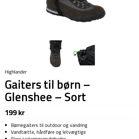
Highlander
Gaiters til børn –
Glenshee – Sort
199
kr
Børnegaiters til outdoor og vandring
Vandtætte, hårdføre og letvægtige
Flere justeringsmuligheder