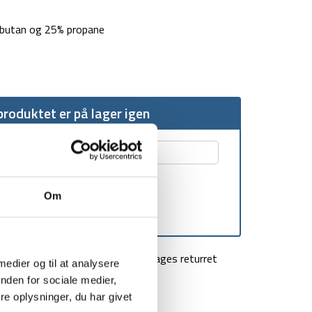
sobutan og 25% propane
roduktet er på lager igen
Om
agt over 499 kr
100 dages returret
 medier og til at analysere
nden for sociale medier,
e oplysninger, du har givet