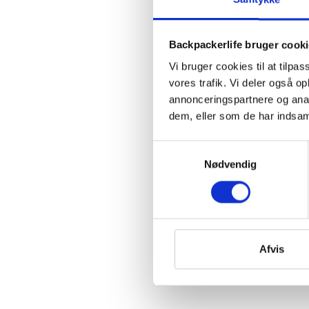
Backpackerlife bruger cook
Vi bruger cookies til at tilpas
vores trafik. Vi deler også 
annonceringspartnere og anal
dem, eller som de har indsaml
Samtykkevalg
Nødvendig
Afvis