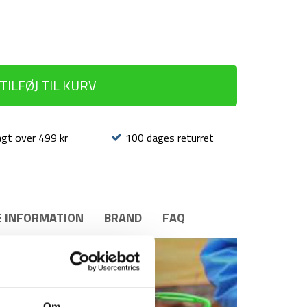
TILFØJ TIL KURV
agt over 499 kr
100 dages returret
E INFORMATION
BRAND
FAQ
Om