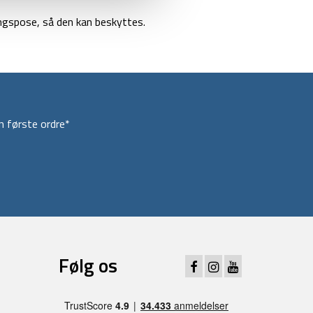
ngspose, så den kan beskyttes.
 første ordre*
Følg os