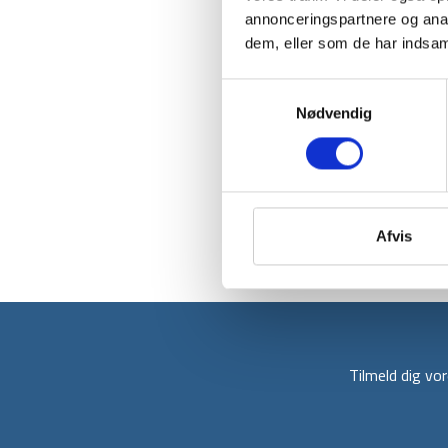
annonceringspartnere og anal
dem, eller som de har indsaml
Samtykkevalg
Nødvendig
Afvis
Tilmeld dig v