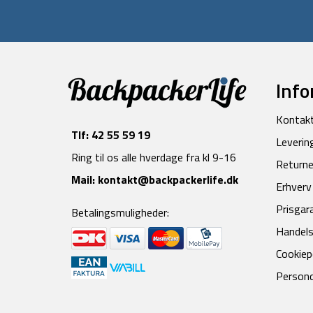
Info
Kontak
Tlf:
42 55 59 19
Leverin
Ring til os alle hverdage fra kl 9-16
Returne
Mail:
kontakt@backpackerlife.dk
Erhverv
Prisgar
Betalingsmuligheder:
Handels
Cookiepo
Persond