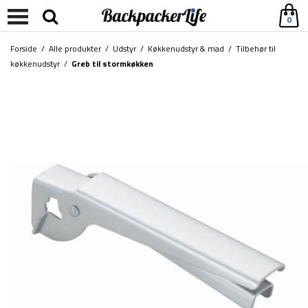
0
Forside
/
Alle produkter
/
Udstyr
/
Køkkenudstyr & mad
/
Tilbehør til
køkkenudstyr
/
Greb til stormkøkken