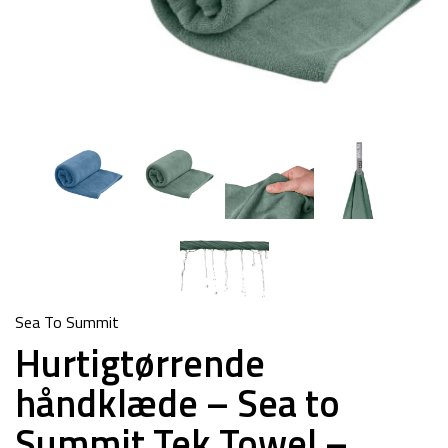
Sea To Summit
Hurtigtørrende
håndklæde – Sea to
Summit Tek Towel –