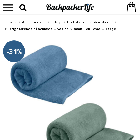
0
Forside
/
Alle produkter
/
Udstyr
/
Hurtigtørrende håndklæder
/
Hurtigtørrende håndklæde – Sea to Summit Tek Towel – Large
-31%