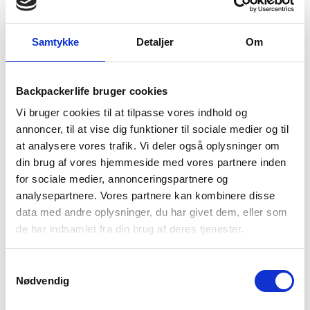
TILFØJ TIL KURV
Samtykke
Detaljer
Om
1-2 dages
Fri fragt over
100 dages
levering
499 kr
returret
Backpackerlife bruger cookies
Vi bruger cookies til at tilpasse vores indhold og
annoncer, til at vise dig funktioner til sociale medier og til
at analysere vores trafik. Vi deler også oplysninger om
din brug af vores hjemmeside med vores partnere inden
for sociale medier, annonceringspartnere og
BESKRIVELSE
YDERLIGERE INFORMATION
analysepartnere. Vores partnere kan kombinere disse
data med andre oplysninger, du har givet dem, eller som
BRAND
FAQ
de har indsamlet fra din brug af deres tjenester.
Med Tek Towel fra Sea to Summit, er du sikret et kompakt
og komfortabelt håndklæde til din tur. Håndklædet er
Samtykkevalg
fremstillet i 80% genanvendt polyester og 20% nylon
Nødvendig
mikrofiberstof. Mikrofiberstoffet er hurtigtørrende og har
den behagelige frottéfølelse som også giver god komfort