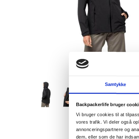
Samtykke
Backpackerlife bruger cook
Vi bruger cookies til at tilpas
vores trafik. Vi deler også 
annonceringspartnere og anal
dem, eller som de har indsaml