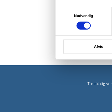
Samtykkevalg
Nødvendig
Afvis
Tilmeld dig v