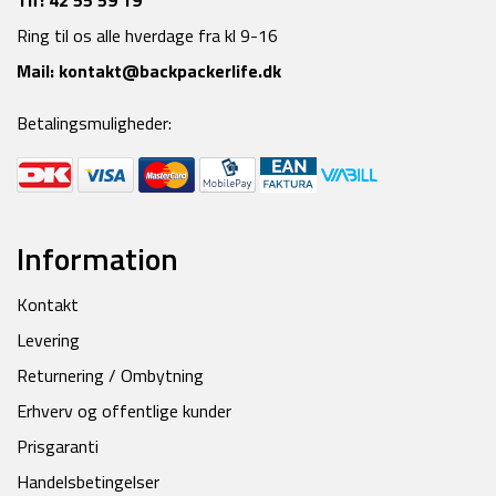
Tlf:
42 55 59 19
Ring til os alle hverdage fra kl 9-16
Mail:
kontakt@backpackerlife.dk
Betalingsmuligheder:
Information
Kontakt
Levering
Returnering / Ombytning
Erhverv og offentlige kunder
Prisgaranti
Handelsbetingelser