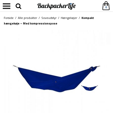
0
Forside
/
Alle produkter
/
Soveudstyr
/
Hængekøjer
/
Kompakt
hængekøje – Med kompressionspose