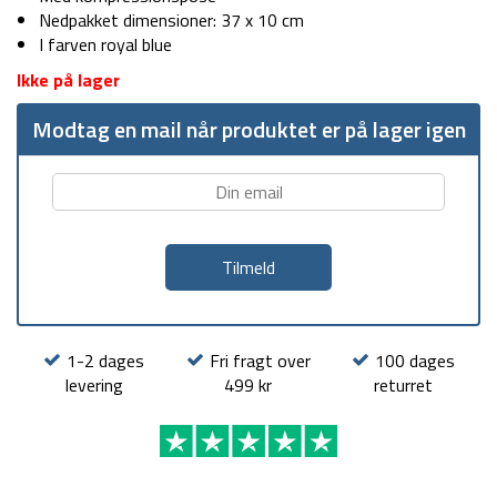
Nedpakket dimensioner: 37 x 10 cm
I farven royal blue
Ikke på lager
Modtag en mail når produktet er på lager igen
1-2 dages
Fri fragt over
100 dages
levering
499 kr
returret