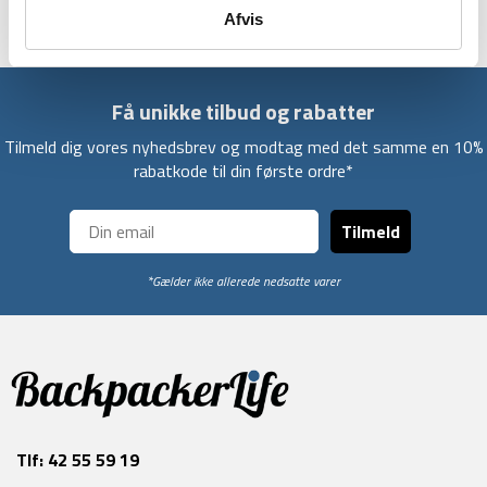
Afvis
Få unikke tilbud og rabatter
Tilmeld dig vores nyhedsbrev og modtag med det samme en 10%
rabatkode til din første ordre*
Tilmeld
*Gælder ikke allerede nedsatte varer
Tlf:
42 55 59 19