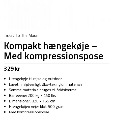
Ticket To The Moon
Kompakt hængekøje –
Med kompressionspose
329
kr
Hængekøje til rejse og outdoor
Lavet i miljøvenligt øko-tex nylon materiale
Samme materiale bruges til faldskærme
Bæreevne: 200 kg / 440 lbs
Dimensioner: 320 x 155 cm
Hængekøjen vejer blot 500 gram
Med kompressionspose