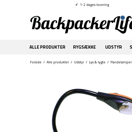
✓
1-2 dages levering
ALLE PRODUKTER
RYGSÆKKE
UDSTYR
Forside
/
Alle produkter
/
Udstyr
/
Lys & lygte
/
Pandelamper