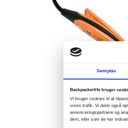
Samtykke
Backpackerlife bruger cook
Vi bruger cookies til at tilpas
vores trafik. Vi deler også 
annonceringspartnere og anal
dem, eller som de har indsaml