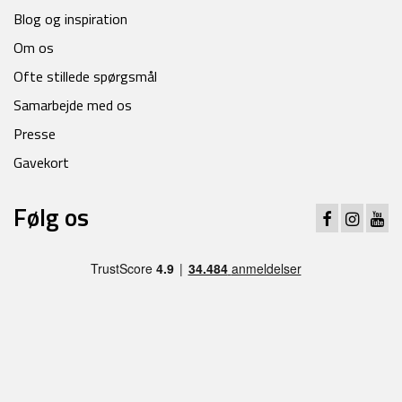
Blog og inspiration
Om os
Ofte stillede spørgsmål
Samarbejde med os
Presse
Gavekort
Følg os