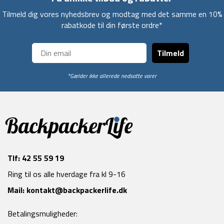
Tilmeld dig vores nyhedsbrev og modtag med det samme en 10%
rabatkode til din første ordre*
Tilmeld
*Gælder ikke allerede nedsatte varer
Tlf:
42 55 59 19
Ring til os alle hverdage fra kl 9-16
Mail:
kontakt@backpackerlife.dk
Betalingsmuligheder: