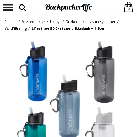
0
Forside
/
Alle produkter
/
Udstyr
/
Drikkedunke og vandsystemer
/
Vandfiltrering
/
Lifestraw GO 2-stage drikkedunk – 1 liter