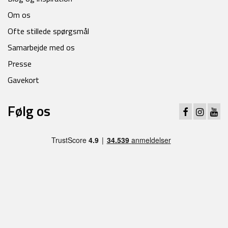
Om os
Ofte stillede spørgsmål
Samarbejde med os
Presse
Gavekort
Følg os