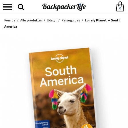
0
Forside
/
Alle produkter
/
Udstyr
/
Rejseguides
/
Lonely Planet – South
America