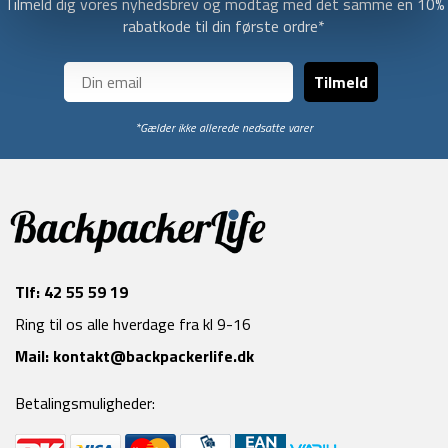
Tilmeld dig vores nyhedsbrev og modtag med det samme en 10%
rabatkode til din første ordre*
Tilmeld
*Gælder ikke allerede nedsatte varer
Tlf:
42 55 59 19
Ring til os alle hverdage fra kl 9-16
Mail:
kontakt@backpackerlife.dk
Betalingsmuligheder: