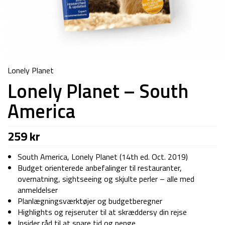
Lonely Planet
Lonely Planet – South
America
259
kr
South America, Lonely Planet (14th ed. Oct. 2019)
Budget orienterede anbefalinger til restauranter,
overnatning, sightseeing og skjulte perler – alle med
anmeldelser
Planlægningsværktøjer og budgetberegner
Highlights og rejseruter til at skræddersy din rejse
Insider råd til at spare tid og penge