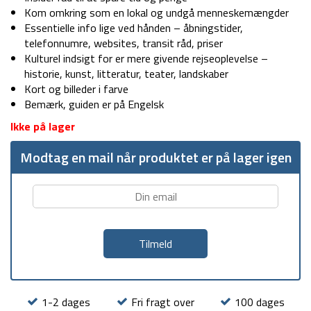
Kom omkring som en lokal og undgå menneskemængder
Essentielle info lige ved hånden – åbningstider,
telefonnumre, websites, transit råd, priser
Kulturel indsigt for er mere givende rejseoplevelse –
historie, kunst, litteratur, teater, landskaber
Kort og billeder i farve
Bemærk, guiden er på Engelsk
Ikke på lager
Modtag en mail når produktet er på lager igen
1-2 dages
Fri fragt over
100 dages