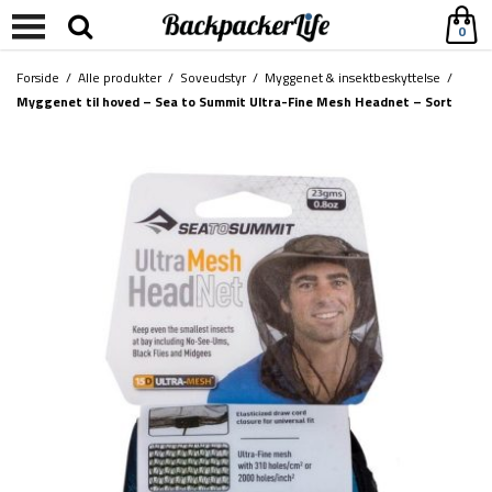
0
Forside
/
Alle produkter
/
Soveudstyr
/
Myggenet & insektbeskyttelse
/
Myggenet til hoved – Sea to Summit Ultra-Fine Mesh Headnet – Sort