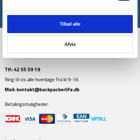
Tilmeld
*Gælder ikke allerede nedsatte varer
Tillad alle
Afvis
Tlf:
42 55 59 19
Ring til os alle hverdage fra kl 9-16
Mail:
kontakt@backpackerlife.dk
Betalingsmuligheder: