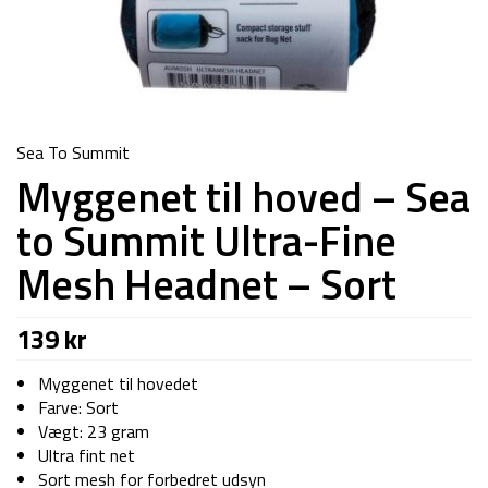
Sea To Summit
Myggenet til hoved – Sea
to Summit Ultra-Fine
Mesh Headnet – Sort
139
kr
Myggenet til hovedet
Farve: Sort
Vægt: 23 gram
Ultra fint net
Sort mesh for forbedret udsyn