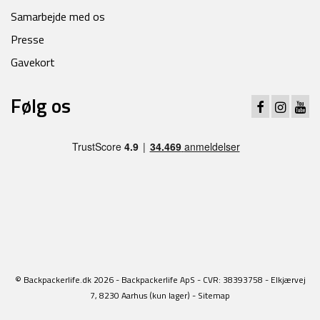
Samarbejde med os
Presse
Gavekort
Følg os
© Backpackerlife.dk 2026 - Backpackerlife ApS - CVR: 38393758 - Elkjærvej
7, 8230 Aarhus (kun lager) -
Sitemap