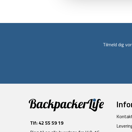
Tilmeld dig v
Info
Kontak
Tlf:
42 55 59 19
Leverin