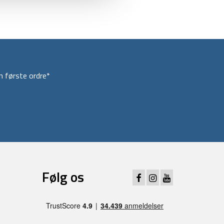
 første ordre*
Følg os