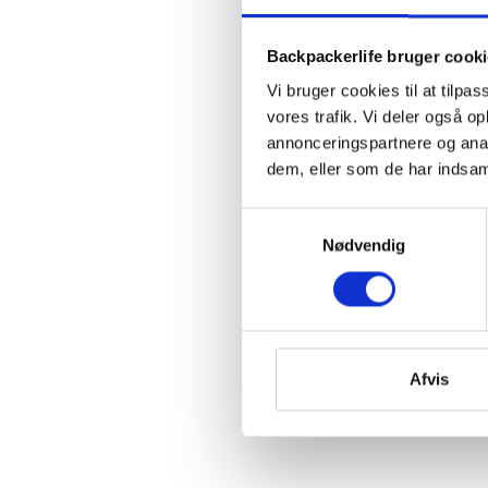
Backpackerlife bruger cook
Vi bruger cookies til at tilpas
vores trafik. Vi deler også 
annonceringspartnere og anal
dem, eller som de har indsaml
Samtykkevalg
Nødvendig
Afvis