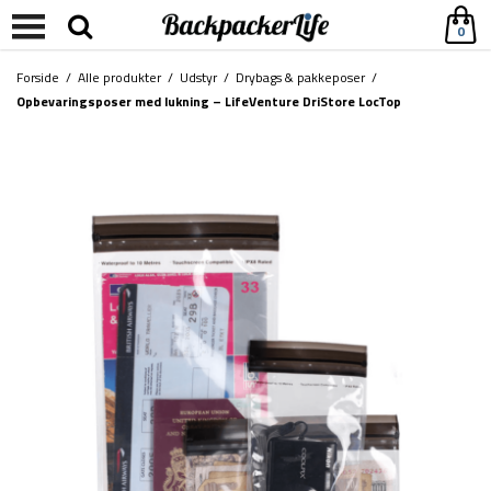
0
Forside
/
Alle produkter
/
Udstyr
/
Drybags & pakkeposer
/
Opbevaringsposer med lukning – LifeVenture DriStore LocTop