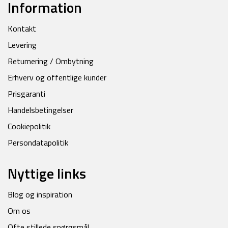
Information
Kontakt
Levering
Returnering / Ombytning
Erhverv og offentlige kunder
Prisgaranti
Handelsbetingelser
Cookiepolitik
Persondatapolitik
Nyttige links
Blog og inspiration
Om os
Ofte stillede spørgsmål