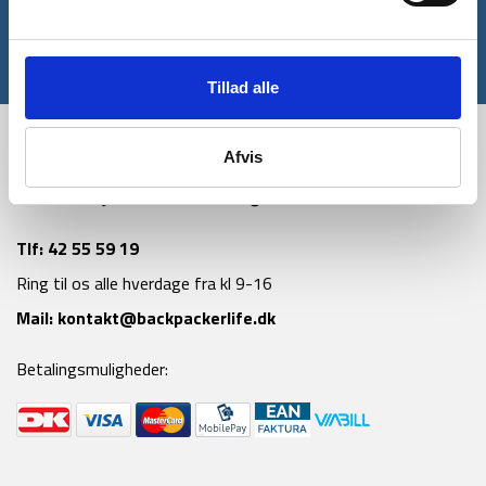
Tilmeld
*Gælder ikke allerede nedsatte varer
Tillad alle
Afvis
Tlf:
42 55 59 19
Ring til os alle hverdage fra kl 9-16
Mail:
kontakt@backpackerlife.dk
Betalingsmuligheder: