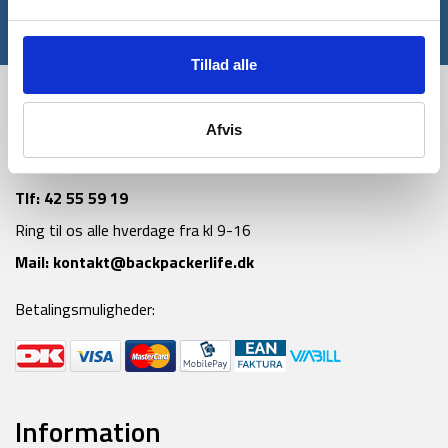
*Gælder ikke allerede nedsatte varer
Tillad alle
Afvis
Tlf:
42 55 59 19
Ring til os alle hverdage fra kl 9-16
Mail:
kontakt@backpackerlife.dk
Betalingsmuligheder:
Information