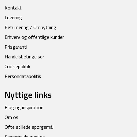
Kontakt
Levering
Returnering / Ombytning
Erhverv og offentlige kunder
Prisgaranti
Handelsbetingelser
Cookiepolitik
Persondatapolitik
Nyttige links
Blog og inspiration
Om os
Ofte stillede spørgsmål
Samarbejde med os