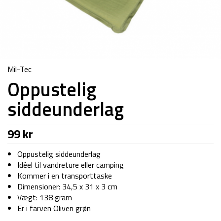
Mil-Tec
Oppustelig
siddeunderlag
99
kr
Oppustelig siddeunderlag
Idéel til vandreture eller camping
Kommer i en transporttaske
Dimensioner: 34,5 x 31 x 3 cm
Vægt: 138 gram
Er i farven Oliven grøn