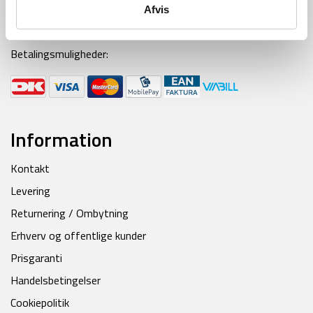
Afvis
Mail:
kontakt@backpackerlife.dk
Betalingsmuligheder:
Information
Kontakt
Levering
Returnering / Ombytning
Erhverv og offentlige kunder
Prisgaranti
Handelsbetingelser
Cookiepolitik