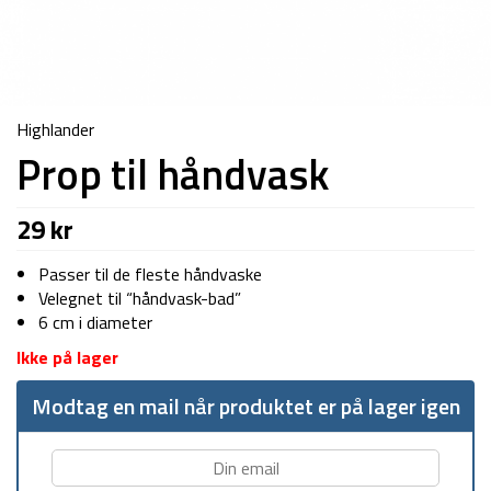
Highlander
Prop til håndvask
29
kr
Passer til de fleste håndvaske
Velegnet til “håndvask-bad”
6 cm i diameter
Ikke på lager
Modtag en mail når produktet er på lager igen