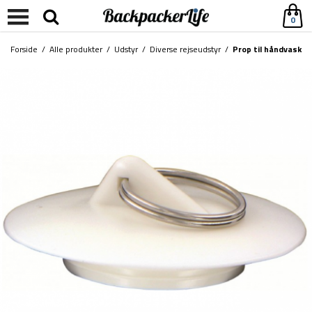
0
Forside
/
Alle produkter
/
Udstyr
/
Diverse rejseudstyr
/
Prop til håndvask