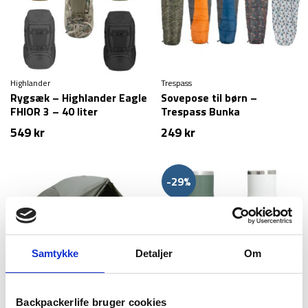
Highlander
Trespass
Rygsæk – Highlander Eagle
Sovepose til børn –
FHIOR 3 – 40 liter
Trespass Bunka
549
kr
249
kr
-29%
Samtykke
Detaljer
Om
Backpackerlife bruger cookies