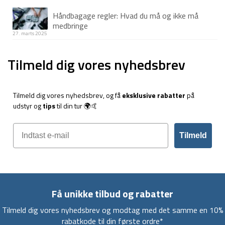
Håndbagage regler: Hvad du må og ikke må
medbringe
27. marts 2025
Tilmeld dig vores nyhedsbrev
Tilmeld dig vores nyhedsbrev, og få
eksklusive rabatter
på
udstyr og
tips
til din tur 🌍🤙
Tilmeld
Få unikke tilbud og rabatter
Tilmeld dig vores nyhedsbrev og modtag med det samme en 10%
rabatkode til din første ordre*