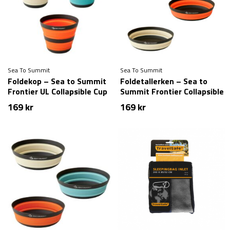
Sea To Summit
Sea To Summit
Foldekop – Sea to Summit
Foldetallerken – Sea to
Frontier UL Collapsible Cup
Summit Frontier Collapsible
Bowl – Large
169
kr
169
kr