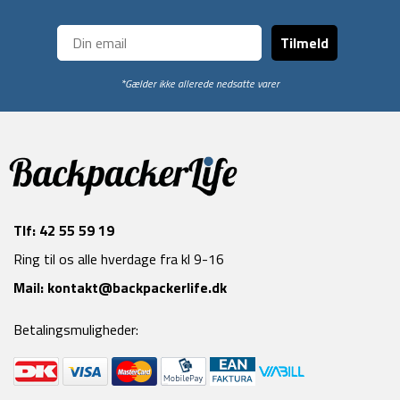
Tilmeld
*Gælder ikke allerede nedsatte varer
Tlf:
42 55 59 19
Ring til os alle hverdage fra kl 9-16
Mail:
kontakt@backpackerlife.dk
Betalingsmuligheder: