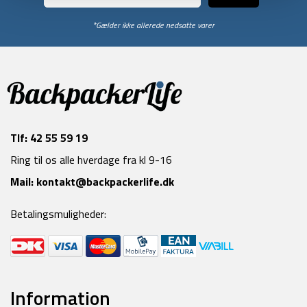
*Gælder ikke allerede nedsatte varer
Tlf:
42 55 59 19
Ring til os alle hverdage fra kl 9-16
Mail:
kontakt@backpackerlife.dk
Betalingsmuligheder:
Information