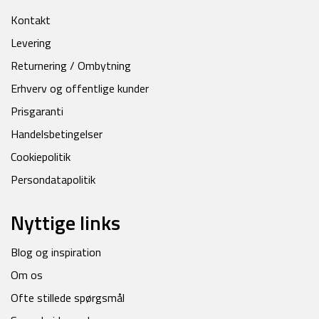
Kontakt
Levering
Returnering / Ombytning
Erhverv og offentlige kunder
Prisgaranti
Handelsbetingelser
Cookiepolitik
Persondatapolitik
Nyttige links
Blog og inspiration
Om os
Ofte stillede spørgsmål