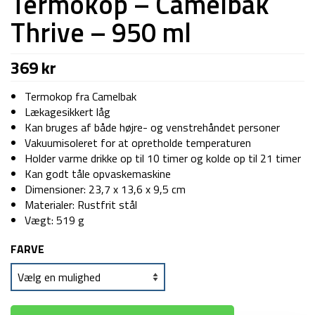
Termokop – Camelbak
Thrive – 950 ml
369
kr
Termokop fra Camelbak
Lækagesikkert låg
Kan bruges af både højre- og venstrehåndet personer
Vakuumisoleret for at opretholde temperaturen
Holder varme drikke op til 10 timer og kolde op til 21 timer
Kan godt tåle opvaskemaskine
Dimensioner: 23,7 x 13,6 x 9,5 cm
Materialer: Rustfrit stål
Vægt: 519 g
FARVE