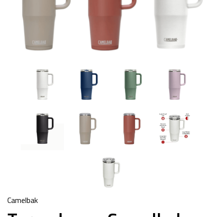
Camelbak