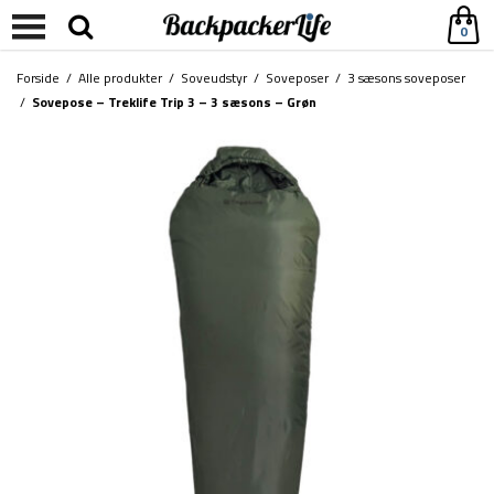
0
Forside
/
Alle produkter
/
Soveudstyr
/
Soveposer
/
3 sæsons soveposer
/
Sovepose – Treklife Trip 3 – 3 sæsons – Grøn