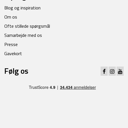
Blog og inspiration
Om os
Ofte stillede spørgsmål
Samarbejde med os
Presse
Gavekort
Følg os