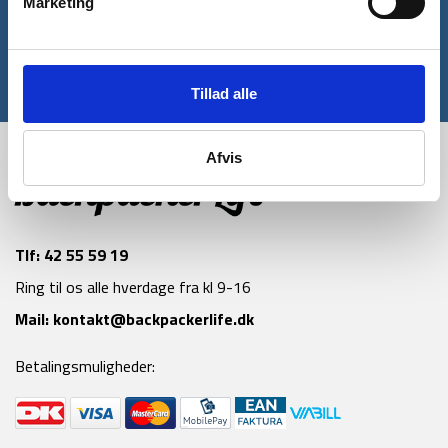
Marketing
Tilmeld
*Gælder ikke allerede nedsatte varer
Tillad alle
Afvis
Tlf:
42 55 59 19
Ring til os alle hverdage fra kl 9-16
Mail:
kontakt@backpackerlife.dk
Betalingsmuligheder: