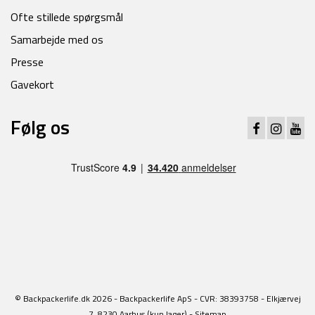
Ofte stillede spørgsmål
Samarbejde med os
Presse
Gavekort
Følg os
© Backpackerlife.dk 2026 - Backpackerlife ApS - CVR: 38393758 - Elkjærvej
7, 8230 Aarhus (kun lager) -
Sitemap