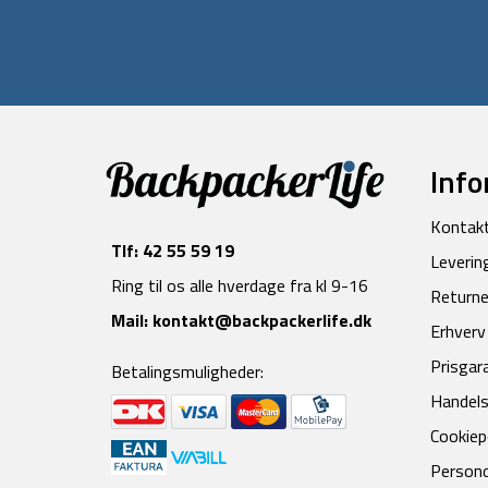
Info
Kontak
Tlf:
42 55 59 19
Leverin
Ring til os alle hverdage fra kl 9-16
Returne
Mail:
kontakt@backpackerlife.dk
Erhverv
Prisgar
Betalingsmuligheder:
Handels
Cookiepo
Persond