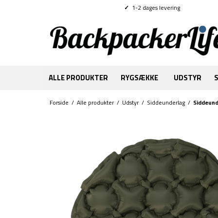
✓
1-2 dages levering
ALLE PRODUKTER
RYGSÆKKE
UDSTYR
Forside
/
Alle produkter
/
Udstyr
/
Siddeunderlag
/
Siddeund