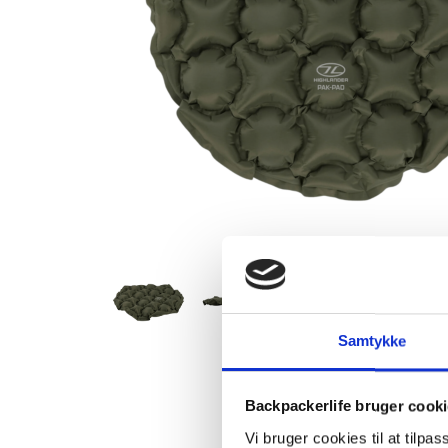
Samtykke
Backpackerlife bruger cook
Vi bruger cookies til at tilpas