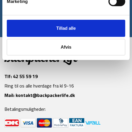
Marketing
Tilmeld
*Gælder ikke allerede nedsatte varer
Tillad alle
Afvis
Tlf:
42 55 59 19
Ring til os alle hverdage fra kl 9-16
Mail:
kontakt@backpackerlife.dk
Betalingsmuligheder: