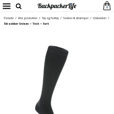
0
Forside
/
Alle produkter
/
Tøj og fodtøj
/
Sokker & strømper
/
Uldsokker
/
Ski sokker Unisex – Tech – Sort