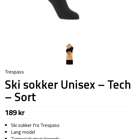
Trespass
Ski sokker Unisex – Tech
– Sort
189
kr
Ski sokker fra Trespass
Lang model
Temperaturregulerende